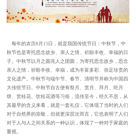
每年的农历8月15日，就是我国传统节日：中秋节，中
秋节也是寄托思念故乡、亲人之情、祈盼丰收、幸福的日
子。中秋节以月之圆兆人之团圆，为寄托思念故乡，思念
亲人之情，祈盼丰收、幸福，成为丰富多彩、弥足珍贵的
文化遗产。中秋节与端午节、春节、清明节并称为中国四
大传统节日。中秋节自古便有祭月、赏月、拜月、吃月
饼、赏桂花、饮桂花酒等习俗，流传至今，经久不息，从
其最早的含义来看，就是一套礼仪，它体现了当时的人们
对于自然界的崇敬，但就更深层次而言，它也表明了人们
对于人与人之间关系的一种认识，体现了一种对于家庭的
重视。