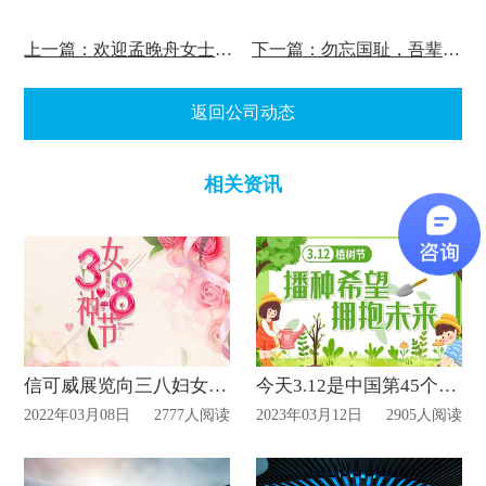
上一篇：欢迎孟晚舟女士回到祖国的怀抱
下一篇：勿忘国耻，吾辈自强；以史为鉴，奋发图强。
返回公司动态
相关资讯
信可威展览向三八妇女节致敬！
今天3.12是中国第45个植树节—展位搭建公司
2022年03月08日
2777人阅读
2023年03月12日
2905人阅读