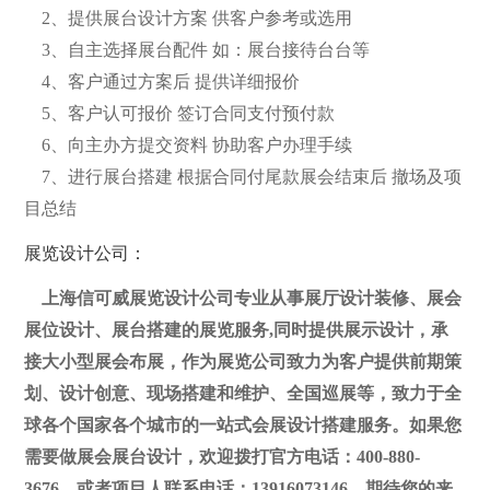
2、提供展台设计方案 供客户参考或选用
3、自主选择展台配件 如：展台接待台台等
4、客户通过方案后 提供详细报价
5、客户认可报价 签订合同支付预付款
6、向主办方提交资料 协助客户办理手续
7、进行展台搭建 根据合同付尾款展会结束后 撤场及项
目总结
展览设计公司：
上海信可威展览设计公司专业从事展厅设计装修、展会
展位设计、展台搭建的展览服务,同时提供展示设计，承
接大小型展会布展，作为展览公司致力为客户提供前期策
划、设计创意、现场搭建和维护、全国巡展等，致力于全
球各个国家各个城市的一站式会展设计搭建服务。如果您
需要做展会展台设计，欢迎拨打官方电话：400-880-
3676，或者项目人联系电话：13916073146，期待您的来