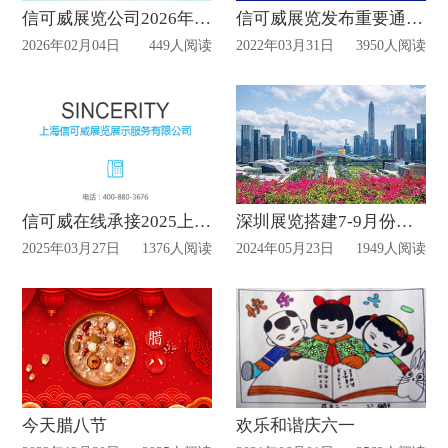
信可威展览公司2026年立春温馨提示
信可威展览发布重要通知!
2026年02月04日
449人阅读
2022年03月31日
3950人阅读
信可威在线承接2025上海CPHI展台搭建
深圳展览搭建7-9月份展会时间部分表
2025年03月27日
1376人阅读
2024年05月23日
1949人阅读
今天腊八节
欢乐和谐庆六一