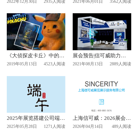
2022年12月30日
2935人阅读
2021年06月01日
3562人阅读
《大侦探皮卡丘》中的高科技多媒体技术——全息影像【略剧透】
展会预告|信可威助力星辉参加第十六届中国（北京）国际工程机械展览会
2019年05月13日
4523人阅读
2021年08月13日
2889人阅读
2025年展览搭建公司端午放假通知
上海信可威：2026展会全流程一站式服务，让参展落地更高效
2025年05月28日
1271人阅读
2026年04月14日
489人阅读