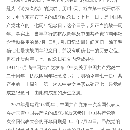
1938年5月26日，毛泽东开始在延安抗日战争研究会作
题为《论持久战》的演讲，历时9天。就在第一次开讲不
久，毛泽东宣布了党的成立纪念日：七月一日，是中国共
产党建立的十七周年纪念日，这个日子，又正当抗战一周
年。事实上，当年举行的抗战周年及中国共产党17周年纪
念活动采用的是7月1日到7月7日纪念周时间区间，除了明
确七七是抗战周年纪念日，并没有明确七一的历史定位。
但在此后两年，七一纪念日在党内渐成共识。
1941年6月底中国共产党发布《中央关于中国共产党诞生
二十周年、抗战四周年纪念指示》，明确今年七一是中共
产生的二十周年，第一次以中央文件形式确定七一是党的
成立纪念日，由此构成党的庆生之源。
2023年是建党102周年，中国共产党第一次全国代表大
会标志着中国共产党的成立,据后来考证,中国共产党第一
次全国代表大会的开幕日期是1921年7月23日。虽然党的
诞生纪念日并不是党的一大召开的具体日期，“七一”这个