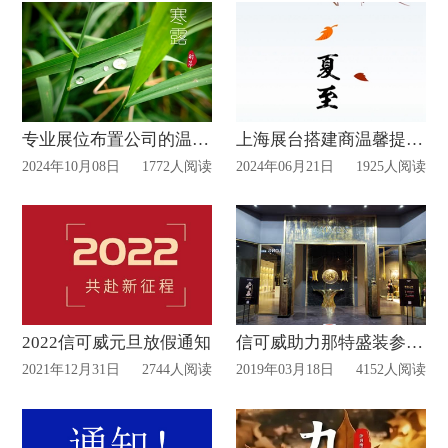
专业展位布置公司的温馨提醒
上海展台搭建商温馨提示今日是夏至
2024年10月08日
1772人阅读
2024年06月21日
1925人阅读
2022信可威元旦放假通知
信可威助力那特盛装参展第43届广州国际家博会
2021年12月31日
2744人阅读
2019年03月18日
4152人阅读