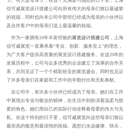
节。明天是母亲节，在这个充满爱与感恩的日子里，上海
信可威展览设计搭建公司向所有伟大的母亲们致以最诚挚
的祝福，同时也向本公司中那些已经成为母亲的小伙伴以
及合作客户中的母亲们送上最温馨的祝福。
作为一家拥有20年丰富经验的
展览设计搭建公司
，上海
信可威展览一直秉承着“专业、创新、服务至上”的理念，
为广大客户提供高质量的展览设计搭建服务。在这20年的
发展历程中，公司与众多优秀的企业建立了深厚的合作关
系，共同见证了一个个精彩纷呈的展览盛会。同时也见证
了许多母亲们在家庭和工作中的辛勤付出和无私奉献。
在公司中，有许多小伙伴已经成为了母亲。她们在工作
中展现出专业与敬业的精神，在生活中则扮演着温柔与慈
爱的角色。她们用自己的实际行动诠释着母爱的伟大与无
私。在这个特别的日子里，信可威展览向这些母亲们致以
最崇高的敬意和最深情的祝福。愿您们永远健康、快乐，