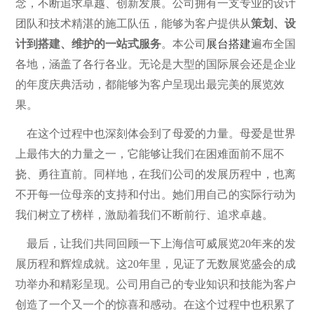
念，不断追求卓越、创新发展。公司拥有一支专业的设计
团队和技术精湛的施工队伍，能够为客户提供从
策划、设
计到搭建、维护的一站式服务
。本公司
展台搭建
遍布全国
各地，涵盖了各行各业。无论是大型的国际展会还是企业
的年度庆典活动，都能够为客户呈现出最完美的展览效
果。
在这个过程中也深刻体会到了母爱的力量。母爱是世界
上最伟大的力量之一，它能够让我们在困难面前不屈不
挠、勇往直前。同样地，在我们公司的发展历程中，也离
不开每一位母亲的支持和付出。她们用自己的实际行动为
我们树立了榜样，激励着我们不断前行、追求卓越。
最后，让我们共同回顾一下上海信可威展览20年来的发
展历程和辉煌成就。这20年里，见证了无数展览盛会的成
功举办和精彩呈现。公司用自己的专业知识和技能为客户
创造了一个又一个的惊喜和感动。在这个过程中也积累了