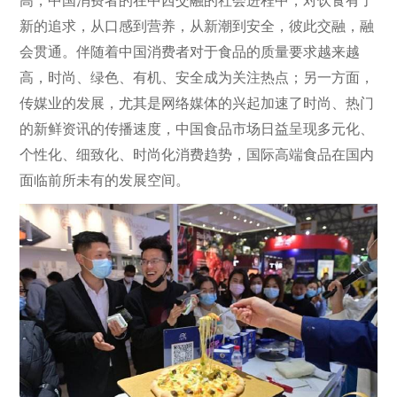
高，中国消费者的在中西交融的社会进程中，对饮食有了
新的追求，从口感到营养，从新潮到安全，彼此交融，融
会贯通。伴随着中国消费者对于食品的质量要求越来越
高，时尚、绿色、有机、安全成为关注热点；另一方面，
传媒业的发展，尤其是网络媒体的兴起加速了时尚、热门
的新鲜资讯的传播速度，中国食品市场日益呈现多元化、
个性化、细致化、时尚化消费趋势，国际高端食品在国内
面临前所未有的发展空间。