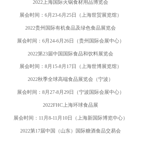
2022
上海国际火锅食材用品博览会
展会时间：
6
月
23-6
月
25
日（上海世贸展览馆）
2022
贵州国际有机食品及绿色食品展览会
展会时间：
6
月
24-6
月
26
日（贵州国际会展中心）
2022
第
23
届中国国际食品和饮料展览会
展会时间：
8
月
15-8
月
17
日（上海世博展览馆）
2022
秋季全球高端食品展览会（宁波）
展会时间：
8
月
27-8
月
29
日（宁波国际会展中心）
2022FHC
上海环球食品展
展会时间：
11
月
8-11
月
10
日（上海新国际博览中心）
2022
第
17
届中国（山东）国际糖酒食品交易会