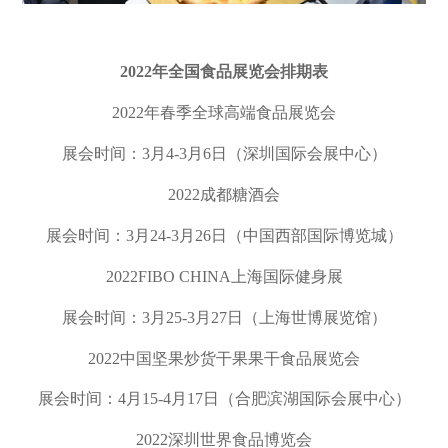
2022
年全国食品展览会排期表
2022
年春季全球高端食品展览会
展会时间：
3
月
4-3
月
6
日（深圳国际会展中心）
2022
成都糖酒会
展会时间：
3
月
24-3
月
26
日（中国西部国际博览城）
2022FIBO CHINA
上海国际健身展
展会时间：
3
月
25-3
月
27
日（上海世博展览馆）
2022
中国坚果炒货干果果干食品展览会
展会时间：
4
月
15-4
月
17
日（合肥滨湖国际会展中心）
2022
深圳世界食品博览会