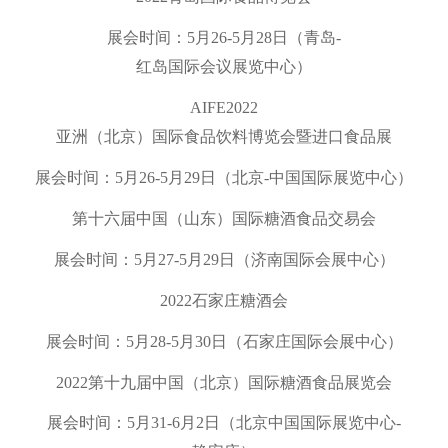
展会时间：
5
月
26-5
月
28
日（青岛
-
红岛国际会议展览中心）
AIFE2022
亚洲（北京）国际食品饮料博览会暨进口食品展
展会时间：
5
月
26-5
月
29
日（北京
-
中国国际展览中心）
第十六届中国（山东）国际糖酒食品交易会
展会时间：
5
月
27-5
月
29
日（济南国际会展中心）
2022
石家庄糖酒会
展会时间：
5
月
28-5
月
30
日（石家庄国际会展中心）
2022
第十九届中国（北京）国际糖酒食品展览会
展会时间：
5
月
31-6
月
2
日（北京中国国际展览中心
-