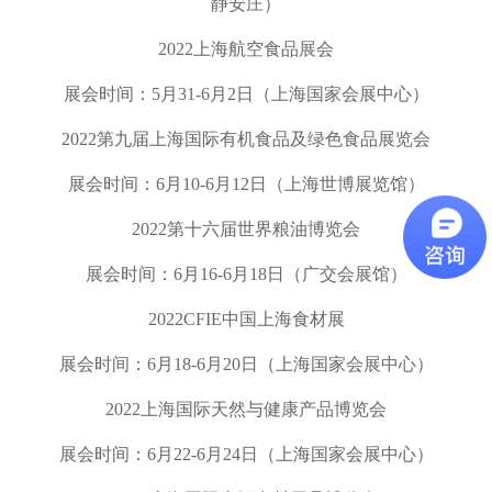
静安庄）
2022
上海航空食品展会
展会时间：
5
月
31-6
月
2
日（上海国家会展中心）
2022
第九届上海国际有机食品及绿色食品展览会
展会时间：
6
月
10-6
月
12
日（上海世博展览馆）
2022
第十六届世界粮油博览会
展会时间：
6
月
16-6
月
18
日（广交会展馆）
2022CFIE
中国上海食材展
展会时间：
6
月
18-6
月
20
日（上海国家会展中心）
2022
上海国际天然与健康产品博览会
展会时间：
6
月
22-6
月
24
日（上海国家会展中心）