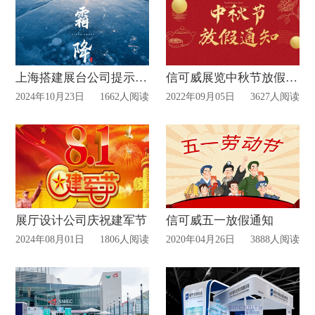
上海搭建展台公司提示您—霜降
信可威展览中秋节放假通知
2024年10月23日
1662人阅读
2022年09月05日
3627人阅读
展厅设计公司庆祝建军节
信可威五一放假通知
2024年08月01日
1806人阅读
2020年04月26日
3888人阅读