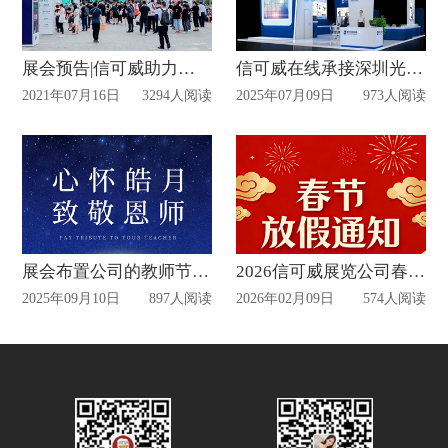
展会预告|信可威助力巨人停车设备参展国际智慧停车展览会
信可威在线承接深圳光博会展台搭建
2021年07月16日
3294人阅读
2025年07月09日
973人阅读
展会布置公司的教师节祝福
2026信可威展览公司春节放假通知
2025年09月10日
897人阅读
2026年02月09日
574人阅读