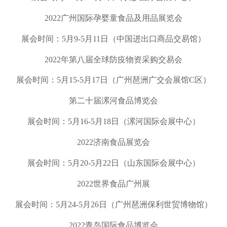
2022
广州国际孕婴童食品及用品展览会
展会时间：
5
月
9-5
月
11
日（中国进出口商品交易馆）
2022
年第八届全球防疫物资采购交易会
展会时间：
5
月
15-5
月
17
日（广州琶洲广交会展馆
C
区）
第二十届漯河食品博览会
展会时间：
5
月
16-5
月
18
日（漯河国际会展中心）
2022
济南食品展览会
展会时间：
5
月
20-5
月
22
日（山东国际会展中心）
2022
世界食品广州展
展会时间：
5
月
24-5
月
26
日（广州琶洲保利世贸博物馆）
2022
青岛国际食品博览会