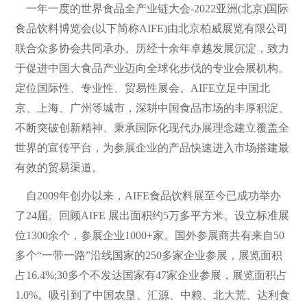
一年一度的世界食品全产业链大会-2022亚洲(北京)国际
食品饮料博览会(以下简称AIFE)由北京柏威展览有限公司
联合众多协会共同承办。历经十余年卓越发展沉淀，致力
于促进中国大食品产业迈向全球化步伐的专业会展机构。
定位国际性、专业性、贸易性展会。AIFE立足中国北
京、上海、广州等城市，深耕中国食品市场的丰厚积淀、
不断突破创新精神、秉承国际化现代办展理念建立覆盖全
世界的宣传平台，为参展企业的产品快速进入市场搭建最
有效的贸易渠道。
自2009年创办以来，AIFE食品饮料展至今已成功举办
了24届。回顾AIFE 展出面积约5万多平方米。设立标准展
位1300余个，参展企业1000+家。国外参展商共有来自50
多个“一带一路”沿线国家的250多家企业参展，展览面积
占16.4%;30多个不发达国家有47家企业参展，展览面积占
1.0%。吸引到了中国农垦、汇源、中粮、北大荒、达利食