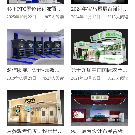
48平PTC展位设计布置案例赏析
2024年宝马展展台设计案例
2025年10月22日
905人阅读
2024年11月13日
2215人阅读
深信服展厅设计-云数据中心案例详解（附视频）
第十九届中国国际农产品交易会案例赏析
2019年09月24日
4527人阅读
2021年10月19日
5021人阅读
从参观者角度，设计出感同身受的展位| 欧罗玛
90平展台设计布展赏析