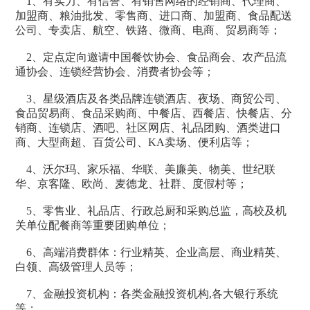
1、有实力、有信誉、有销售网络的经销商、代理商、
加盟商、粮油批发、零售商、进口商、加盟商、食品配送
公司、专卖店、航空、铁路、微商、电商、贸易商等；
2、定点定向邀请中国餐饮协会、食品商会、农产品流
通协会、连锁经营协会、消费者协会等；
3、星级酒店及各类品牌连锁酒店、夜场、商贸公司、
食品贸易商、食品采购商、中餐店、西餐店、快餐店、分
销商、连锁店、酒吧、社区网店、礼品团购、酒类进口
商、大型商超、百货公司、KA卖场、便利店等；
4、沃尔玛、家乐福、华联、美廉美、物美、世纪联
华、京客隆、欧尚、麦德龙、社群、度假村等；
5、零售业、礼品店、行政总厨和采购总监，高校及机
关单位配餐商等重要团购单位；
6、高端消费群体：行业精英、企业高层、商业精英、
白领、高级管理人员等；
7、金融投资机构：各类金融投资机构,各大银行系统
等；