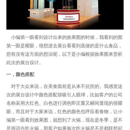
小编第一眼看到设计出来的效果图的时候，我看到的图
第一眼是耀眼，很想进去展台看看到底做的是什么食品，
您有没有这方面的想法呢，以下是小编根据效果图来赏析
此次的展台设计。
一，颜色搭配
对于大众来说，在美食面前是从来不抗拒的。我感觉这
次的展台设计中颜色搭配很吸引人眼球，比如客户的公司
名称采用大红色、白色进行调色即庄重又瞬间显现的很耀
眼，而且对于大家来说，红色的颜色也呼应着食物，让小
编第一眼看到效果图，就想到了火锅，现在是冬季，是不
是很适合吃火锅，那客户如果每次吃火锅是不是都联想起