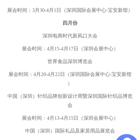
展会时间：3月30-4月1日（
深圳国际会展中心-宝
安新馆
）
四月份
深圳电商时代新风口大会
展会时间：4月15-4月17日（深圳会展中心）
世界食品深圳博览会
展会时间：4月20-4月22日（
深圳国际会展中心-宝
安新馆
）
中国（深圳）针织品牌创新设计周暨深圳国际针织品博览
会
展会时间：4月13-4月15日（深圳会展中心）
中国（深圳）国际礼品及家居用品展览会