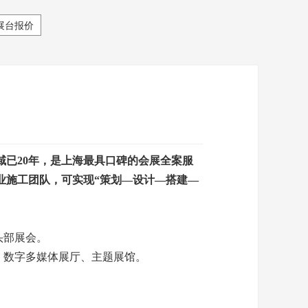
展台报价
域已20年，是上海最具口碑的会展全案服
业施工团队，可实现“策划—设计—搭建—
等头部展会。
、数字多媒体展厅、主题展馆。