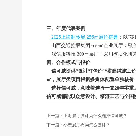
三、年度代表案例
2025上海制冷展 256㎡展位搭建
：以“零
山西交通控股集团 650㎡企业展厅：融
深信服科技 300㎡展厅：采用模块化拼
四、合作模式与报价
信可威提供“设计打包价”“搭建纯施工价”“
㎡，展厅类项目根据多媒体配置单独核价
选择信可威，意味着选择一支20年零重大
信可威都能以创意设计、精湛工艺与全国
上一篇：
上海展厅设计为什么选择信可威？
下一篇：
小型展厅布局怎么设计？