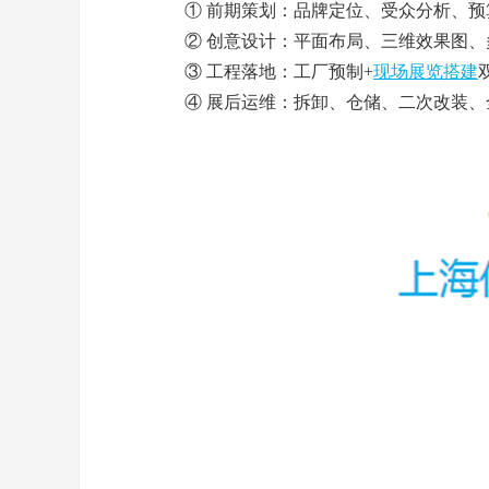
① 前期策划：品牌定位、受众分析、预
② 创意设计：平面布局、三维效果图、
③ 工程落地：工厂预制+
现场展览搭建
④ 展后运维：拆卸、仓储、二次改装、