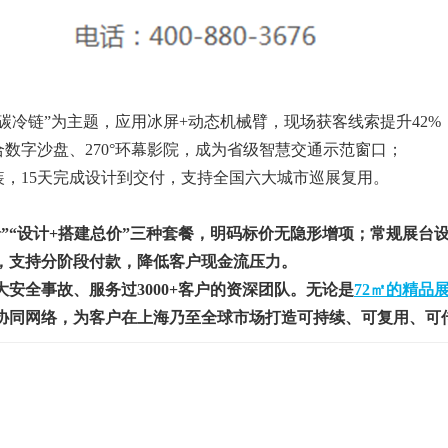
碳冷链”为主题，应用冰屏+动态机械臂，现场获客线索提升42%
合数字沙盘、270°环幕影院，成为省级智慧交通示范窗口；
装，15天完成设计到交付，支持全国六大城市巡展复用。
设计+搭建总价”三种套餐，明码标价无隐形增项；常规展台设计费100
，支持分阶段付款，降低客户现金流压力。
安全事故、服务过3000+客户的资深团队。无论是
72㎡的精品
协同网络，为客户在上海乃至全球市场打造可持续、可复用、可