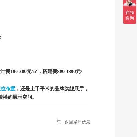
；
-300元/㎡，搭建费800-1800元/
展位布置
，还是上千平米的品牌旗舰展厅，
传播的展示空间。
返回展厅信息