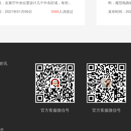
料，规范电路铺设，确保展厅运行安全，兼顾美观与...
发布时间：2026年03月26日
387
人浏览过
资讯
官方客服微信号
官方客服微信号
报价