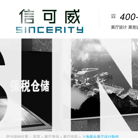
400
展厅设计 展览
您当前的位置：
首页
>
展厅资讯
>
展厅信息
>
上海展会展厅设计制作