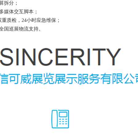
算拆分；
多媒体交互脚本；
双重质检，24小时应急维保；
全国巡展物流支持。