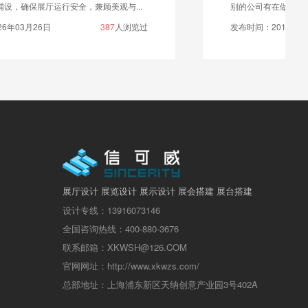
别的公司有在做，觉得可以高大上，就想自己企业也...
发布时间：2019年12月07日
4787
人浏览过
展厅设计 展览设计 展示设计 展会搭建 展台搭建
设计专线：13916073146
全国咨询热线：400-880-3676
联系邮箱：XKWSH@126.COM
官网网址：http://www.xkwzs.com/
总部地址：上海浦东新区天纳创意产业园3号402A