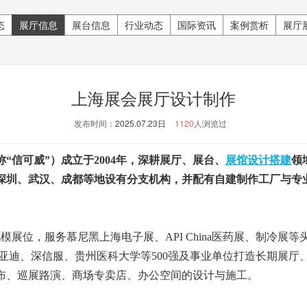
态
展厅信息
展台信息
行业动态
国际资讯
案例赏析
展厅
上海展会展厅设计制作
发布时间：
2025.07.23日
1120
人浏览过
“信可威”）成立于2004年，深耕展厅、展台、
展馆设计搭建
领
深圳、武汉、成都等地设有分支机构，并配有自建制作工厂与专
。
规模展位，服务慕尼黑上海电子展、API China医药展、制冷展
亚迪、深信服、贵州医科大学等500强及事业单位打造长期展厅
布、巡展路演、商场专卖店、办公空间的设计与施工。