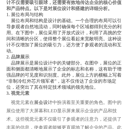
计不仅需要吸引眼球，还需要有效地传达企业的核心价值
和产品特点。以下是对展位设计和搭建的详细分析。
1. 展位布局与结构
展位布局和结构是设计的基础。一个合理的布局可以引
导参观者自然地流动，同时确保每个区域都得到充分的利
用。在下图中，展位采用了开放式设计，利用了高挑的空
间和清晰的分区，使得整个展位看起来宽敞明亮。这种设
计不仅增加了展位的吸引力，还方便了参观者的流动和互
动。
2. 品牌展示
品牌展示是展位设计中的关键部分。在图中，展位的正
面和侧面都清晰地展示了企业的标志和名称，这有助于增
强品牌的可见度和识别度。此外，展位上方的横幅上写着
“非制冷红外芯片领军者”，这不仅传达了企业的市场定
位，还突出了其在特定技术领域的领先地位。
3. 视觉元素
视觉元素在
展会设计
中扮演着至关重要的角色。图中的
展位使用了大屏幕和LED显示屏来展示企业的产品和技
术。这些视觉元素不仅吸引了参观者的注意力，还提供了
丰富的信息，使参观者能够更直观地了解企业的产品。此