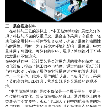
三、
展台搭建
材料
在材料与工艺的选择上，“中国航海博物馆”展位充分体
现了科技与环保的双重理念。展台主体采用了高强度、轻
质化的金属材料与环保型复合板材，确保了展位的稳固性
与耐用性。同时，为了减少对环境的影响，展位设计中大
量使用了可回收、可降解的材料，展现了博物馆对于可持
续发展的不懈追求。
在搭建过程中，设计团队将会运用先进的数字化技术与自
动化设备，提高了施工效率与精度。通过精确的图纸设计
与模拟预览，确保了展位在实际搭建过程中能够迅速到
位、一步到位。此外，展位的照明设计也极具匠心，采用
了节能高效的LED灯具，营造出既明亮又温馨的参观环
境。
“中国航海博物馆”展位不仅仅是一个展示平台，更是一
个传播航海文化、普及航海知识的窗口。通过展位上的各
类展品与图文资料，观众可以深入了解中国航海历史的悠
久与辉煌、航海技术的演进与创新以及海洋生态的多样与