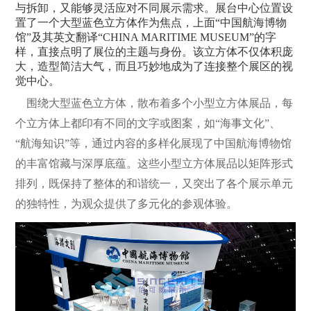
与拆卸，又能够灵活应对不同展示需求。展台中心位置设
置了一个大型蓝色立方体作为焦点，上面“中国航海博物
馆”及其英文翻译“CHINA MARITIME MUSEUM”的字
样，直接点明了展位的主题与身份。该立方体不仅体积庞
大，造型简洁大气，而且巧妙地成为了连接整个展区的视
觉中心。
围绕大型蓝色立方体，散布着多个小型立方体展品，每
个立方体上都印有不同的文字或图案，如“海事文化”、
“航海知识”等，通过内容的多样化展现了中国航海博物馆
的丰富馆藏与深厚底蕴。这些小型立方体展品以矩阵形式
排列，既保持了整体的和谐统一，又突出了各个展示单元
的独特性，为观众提供了多元化的参观体验。