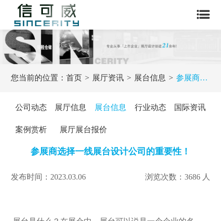
您当前的位置：
首页
展厅资讯
展台信息
参展商选择一线展台设计公司的重要性！
公司动态
展厅信息
展台信息
行业动态
国际资讯
案例赏析
展厅展台报价
参展商选择一线展台设计公司的重要性！
发布时间：2023.03.06
浏览次数：3686 人