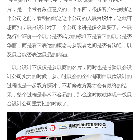
展台是什么？在展会中，展台可以说是一个企业的名
片，是一个带有象征意义的一个东西，很多客户在接触这
个公司之前，看到的就这这个公司的人
展台设计
，这就可
想而知，展台设计对于一个公司来讲是多么重要了。在展
览行业评价一个展台是否成功的标准不是看它的展台是否
华丽，而是看它表达的概念与参观者之间是否有沟通，以
及展台能否表达展品的内涵。
展台设计不仅仅是参展商的名片，同时也是考验展会设
计公司实力的时候，参加过展会的企业都明白展位设计的
过程也是一起双方探讨，不断修改方案才会有最终的结
果，整个过程是非常不容易的，那么这时候就体现一线展
台设计公司重要性的时候了。