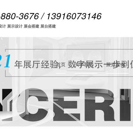
-880-3676 / 13916073146
设计 展示设计 展会搭建 展台搭建
首页
关于我们
展览案例