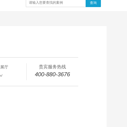
查询
贵宾服务热线
业展厅
400-880-3676
0㎡