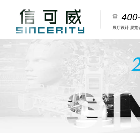
400
展厅设计 展览