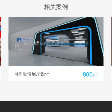
相关案例
900㎡
研祥智能展厅设计